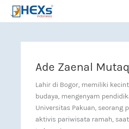
Skip to content
Ade Zaenal Mutaq
Lahir di Bogor, memiliki kecin
budaya, mengenyam pendidik
Universitas Pakuan, seorang 
aktivis pariwisata ramah, saa