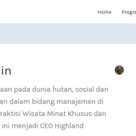
Home
Progr
in
taan pada dunia hutan, sosial dan
an dalam bidang manajemen di
praktisi Wisata Minat Khusus dan
t ini menjadi CEO Highland