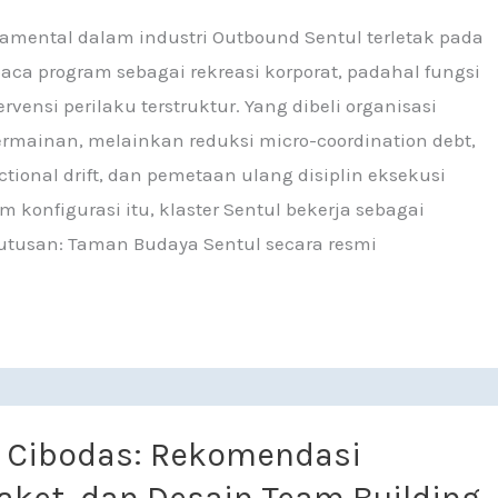
amental dalam industri Outbound Sentul terletak pada
ca program sebagai rekreasi korporat, padahal fungsi
ervensi perilaku terstruktur. Yang dibeli organisasi
rmainan, melainkan reduksi micro-coordination debt,
ctional drift, dan pemetaan ulang disiplin eksekusi
m konfigurasi itu, klaster Sentul bekerja sebagai
utusan: Taman Budaya Sentul secara resmi
: Rekomendasi Tempat, Paket, dan Desain Team Buildin
 Cibodas: Rekomendasi