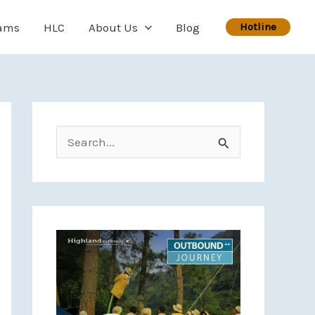
ams
HLC
About Us
Blog
Hotline
Search for: