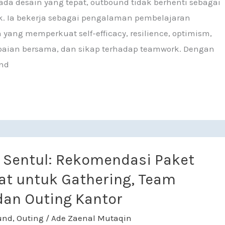
ada desain yang tepat, outbound tidak berhenti sebagai
. Ia bekerja sebagai pengalaman pembelajaran
 yang memperkuat self-efficacy, resilience, optimism,
paian bersama, dan sikap terhadap teamwork. Dengan
und
 Rekomendasi Paket dan Tempat untuk Gathering, Team B
Sentul: Rekomendasi Paket
t untuk Gathering, Team
 dan Outing Kantor
und
,
Outing
/
Ade Zaenal Mutaqin