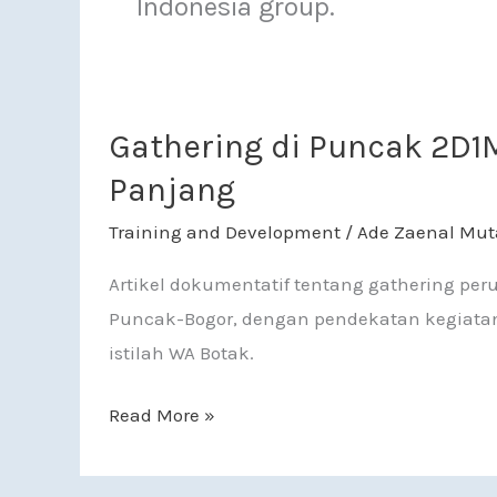
Indonesia group.
Gathering di Puncak 2D1M di Highland Cam
Gathering di Puncak 2D1
Panjang
Training and Development
/
Ade Zaenal Mut
Artikel dokumentatif tentang gathering pe
Puncak-Bogor, dengan pendekatan kegiatan
istilah WA Botak.
Read More »