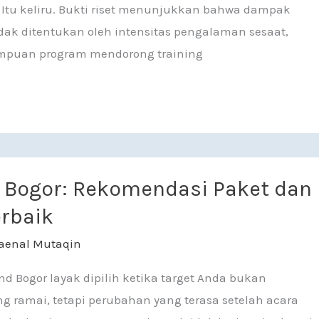
Itu keliru. Bukti riset menunjukkan bahwa dampak
idak ditentukan oleh intensitas pengalaman sesaat,
ampuan program mendorong training
Rekomendasi Paket dan Tempat Terbaik
 Bogor: Rekomendasi Paket dan
rbaik
aenal Mutaqin
 Bogor layak dipilih ketika target Anda bukan
g ramai, tetapi perubahan yang terasa setelah acara