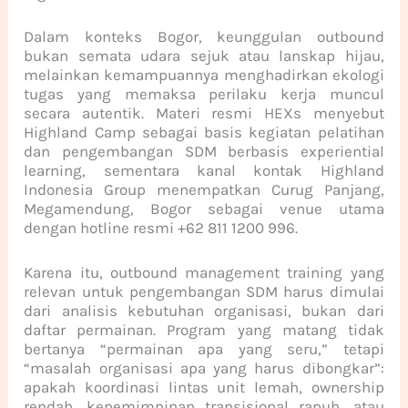
Dalam konteks Bogor, keunggulan outbound
bukan semata udara sejuk atau lanskap hijau,
melainkan kemampuannya menghadirkan ekologi
tugas yang memaksa perilaku kerja muncul
secara autentik. Materi resmi HEXs menyebut
Highland Camp sebagai basis kegiatan pelatihan
dan pengembangan SDM berbasis experiential
learning, sementara kanal kontak Highland
Indonesia Group menempatkan Curug Panjang,
Megamendung, Bogor sebagai venue utama
dengan hotline resmi +62 811 1200 996.
Karena itu, outbound management training yang
relevan untuk pengembangan SDM harus dimulai
dari analisis kebutuhan organisasi, bukan dari
daftar permainan. Program yang matang tidak
bertanya “permainan apa yang seru,” tetapi
“masalah organisasi apa yang harus dibongkar”:
apakah koordinasi lintas unit lemah, ownership
rendah, kepemimpinan transisional rapuh, atau