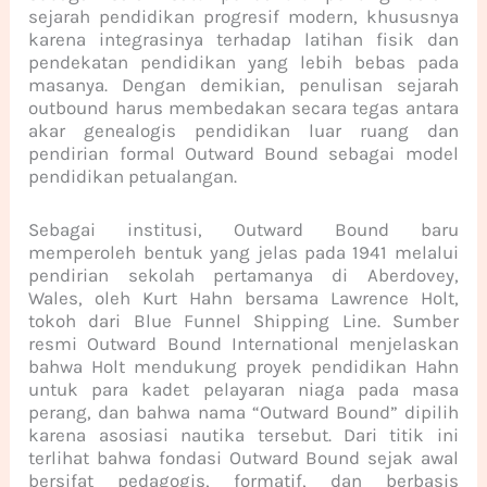
sejarah pendidikan progresif modern, khususnya
karena integrasinya terhadap latihan fisik dan
pendekatan pendidikan yang lebih bebas pada
masanya. Dengan demikian, penulisan sejarah
outbound harus membedakan secara tegas antara
akar genealogis pendidikan luar ruang dan
pendirian formal Outward Bound sebagai model
pendidikan petualangan.
Sebagai institusi, Outward Bound baru
memperoleh bentuk yang jelas pada 1941 melalui
pendirian sekolah pertamanya di Aberdovey,
Wales, oleh Kurt Hahn bersama Lawrence Holt,
tokoh dari Blue Funnel Shipping Line. Sumber
resmi Outward Bound International menjelaskan
bahwa Holt mendukung proyek pendidikan Hahn
untuk para kadet pelayaran niaga pada masa
perang, dan bahwa nama “Outward Bound” dipilih
karena asosiasi nautika tersebut. Dari titik ini
terlihat bahwa fondasi Outward Bound sejak awal
bersifat pedagogis, formatif, dan berbasis