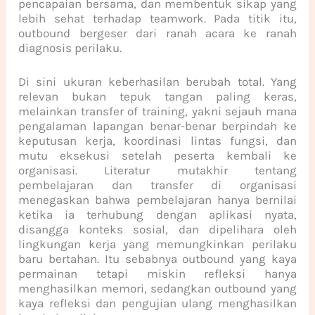
pencapaian bersama, dan membentuk sikap yang
lebih sehat terhadap teamwork. Pada titik itu,
outbound bergeser dari ranah acara ke ranah
diagnosis perilaku.
Di sini ukuran keberhasilan berubah total. Yang
relevan bukan tepuk tangan paling keras,
melainkan transfer of training, yakni sejauh mana
pengalaman lapangan benar-benar berpindah ke
keputusan kerja, koordinasi lintas fungsi, dan
mutu eksekusi setelah peserta kembali ke
organisasi. Literatur mutakhir tentang
pembelajaran dan transfer di organisasi
menegaskan bahwa pembelajaran hanya bernilai
ketika ia terhubung dengan aplikasi nyata,
disangga konteks sosial, dan dipelihara oleh
lingkungan kerja yang memungkinkan perilaku
baru bertahan. Itu sebabnya outbound yang kaya
permainan tetapi miskin refleksi hanya
menghasilkan memori, sedangkan outbound yang
kaya refleksi dan pengujian ulang menghasilkan