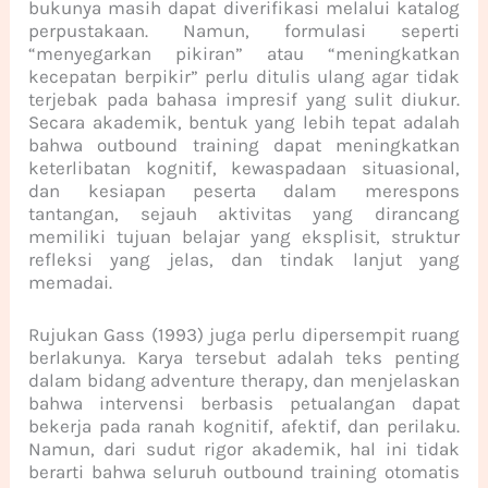
bukunya masih dapat diverifikasi melalui katalog
perpustakaan. Namun, formulasi seperti
“menyegarkan pikiran” atau “meningkatkan
kecepatan berpikir” perlu ditulis ulang agar tidak
terjebak pada bahasa impresif yang sulit diukur.
Secara akademik, bentuk yang lebih tepat adalah
bahwa outbound training dapat meningkatkan
keterlibatan kognitif, kewaspadaan situasional,
dan kesiapan peserta dalam merespons
tantangan, sejauh aktivitas yang dirancang
memiliki tujuan belajar yang eksplisit, struktur
refleksi yang jelas, dan tindak lanjut yang
memadai.
Rujukan Gass (1993) juga perlu dipersempit ruang
berlakunya. Karya tersebut adalah teks penting
dalam bidang adventure therapy, dan menjelaskan
bahwa intervensi berbasis petualangan dapat
bekerja pada ranah kognitif, afektif, dan perilaku.
Namun, dari sudut rigor akademik, hal ini tidak
berarti bahwa seluruh outbound training otomatis