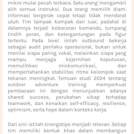
mikro mulai pecah terbaca. Satu orang mengambil
alih semua instruksi. Dua orang memilih diam.
Informasi bergerak cepat tetapi tidak mendarat
utuh. Tim tampak kompak dari luar, padahal di
dalamnya terjadi kebocoran komando, tumpang
tindih peran, dan ketergantungan pada figur
tertentu. Pada level inilah outbound bekerja
sebagai audit perilaku operasional, bukan untuk
menilai siapa paling vokal, melainkan siapa yang
mampu menjaga kejernihan keputusan,
memulihkan miskomunikasi, dan
mempertahankan stabilitas ritme kelompok saat
tekanan meningkat. Temuan studi 2024 tentang
outdoor adventure training memperkuat
pembacaan ini dengan menunjukkan adanya
shared success, perubahan sikap terhadap
teamwork, dan kenaikan self-efficacy, resilience,
optimism, serta hope dalam konteks kerja.
Dari sini istilah sinergotipe menjadi relevan. Setiap
tim memiliki bentuk khas dalam membangun