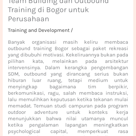
Team Building dan Outbound
Training di Bogor untuk
Perusahaan
Training and Development
/
Banyak organisasi masih keliru membaca
outbound training Bogor sebagai paket rekreasi
yang dibubuhi motivasi. Kekeliruannya bukan pada
pilihan kata, melainkan pada arsitektur
intervensinya. Dalam kerangka pengembangan
SDM, outbound yang dirancang serius bukan
hiburan luar ruang, tetapi medium untuk
menyingkap bagaimana tim berpikir,
berkomunikasi, ragu, salah membaca instruksi,
lalu memulihkan keputusan ketika tekanan mulai
memadat. Temuan studi campuran pada program
outdoor adventure untuk konteks kerja
menunjukkan bahwa nilai utamanya muncul
ketika pengalaman lapangan meningkatkan
psychological capital, memperkuat rasa