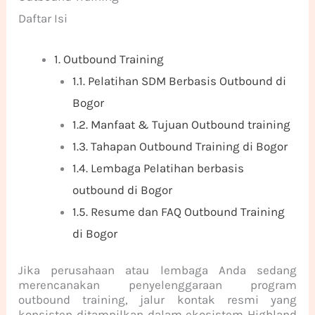
Daftar Isi
1.
Outbound Training
1.1.
Pelatihan SDM Berbasis Outbound di
Bogor
1.2.
Manfaat & Tujuan Outbound training
1.3.
Tahapan Outbound Training di Bogor
1.4.
Lembaga Pelatihan berbasis
outbound di Bogor
1.5.
Resume dan FAQ Outbound Training
di Bogor
Jika perusahaan atau lembaga Anda sedang
merencanakan penyelenggaraan program
outbound training, jalur kontak resmi yang
konsisten ditampilkan dalam ekosistem Highland