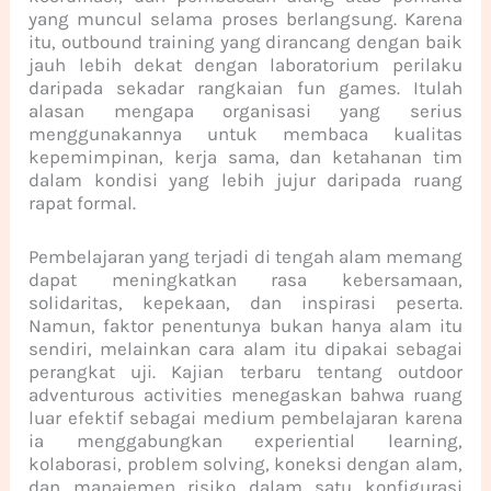
yang muncul selama proses berlangsung. Karena
itu, outbound training yang dirancang dengan baik
jauh lebih dekat dengan laboratorium perilaku
daripada sekadar rangkaian fun games. Itulah
alasan mengapa organisasi yang serius
menggunakannya untuk membaca kualitas
kepemimpinan, kerja sama, dan ketahanan tim
dalam kondisi yang lebih jujur daripada ruang
rapat formal.
Pembelajaran yang terjadi di tengah alam memang
dapat meningkatkan rasa kebersamaan,
solidaritas, kepekaan, dan inspirasi peserta.
Namun, faktor penentunya bukan hanya alam itu
sendiri, melainkan cara alam itu dipakai sebagai
perangkat uji. Kajian terbaru tentang outdoor
adventurous activities menegaskan bahwa ruang
luar efektif sebagai medium pembelajaran karena
ia menggabungkan experiential learning,
kolaborasi, problem solving, koneksi dengan alam,
dan manajemen risiko dalam satu konfigurasi