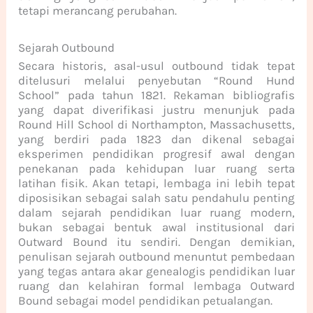
tetapi merancang perubahan.
Sejarah Outbound
Secara historis, asal-usul outbound tidak tepat
ditelusuri melalui penyebutan “Round Hund
School” pada tahun 1821. Rekaman bibliografis
yang dapat diverifikasi justru menunjuk pada
Round Hill School di Northampton, Massachusetts,
yang berdiri pada 1823 dan dikenal sebagai
eksperimen pendidikan progresif awal dengan
penekanan pada kehidupan luar ruang serta
latihan fisik. Akan tetapi, lembaga ini lebih tepat
diposisikan sebagai salah satu pendahulu penting
dalam sejarah pendidikan luar ruang modern,
bukan sebagai bentuk awal institusional dari
Outward Bound itu sendiri. Dengan demikian,
penulisan sejarah outbound menuntut pembedaan
yang tegas antara akar genealogis pendidikan luar
ruang dan kelahiran formal lembaga Outward
Bound sebagai model pendidikan petualangan.