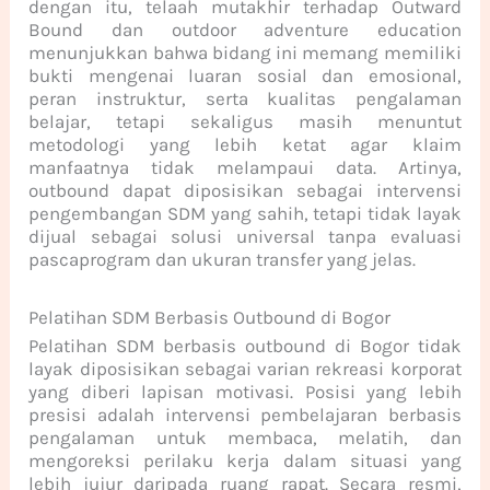
dengan itu, telaah mutakhir terhadap Outward
Bound dan outdoor adventure education
menunjukkan bahwa bidang ini memang memiliki
bukti mengenai luaran sosial dan emosional,
peran instruktur, serta kualitas pengalaman
belajar, tetapi sekaligus masih menuntut
metodologi yang lebih ketat agar klaim
manfaatnya tidak melampaui data. Artinya,
outbound dapat diposisikan sebagai intervensi
pengembangan SDM yang sahih, tetapi tidak layak
dijual sebagai solusi universal tanpa evaluasi
pascaprogram dan ukuran transfer yang jelas.
Pelatihan SDM Berbasis Outbound di Bogor
Pelatihan SDM berbasis outbound di Bogor tidak
layak diposisikan sebagai varian rekreasi korporat
yang diberi lapisan motivasi. Posisi yang lebih
presisi adalah intervensi pembelajaran berbasis
pengalaman untuk membaca, melatih, dan
mengoreksi perilaku kerja dalam situasi yang
lebih jujur daripada ruang rapat. Secara resmi,