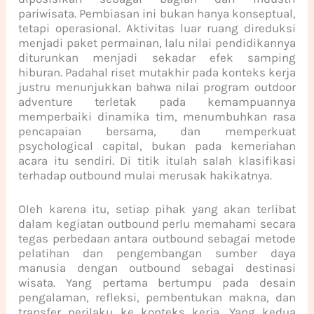
pariwisata. Pembiasan ini bukan hanya konseptual,
tetapi operasional. Aktivitas luar ruang direduksi
menjadi paket permainan, lalu nilai pendidikannya
diturunkan menjadi sekadar efek samping
hiburan. Padahal riset mutakhir pada konteks kerja
justru menunjukkan bahwa nilai program outdoor
adventure terletak pada kemampuannya
memperbaiki dinamika tim, menumbuhkan rasa
pencapaian bersama, dan memperkuat
psychological capital, bukan pada kemeriahan
acara itu sendiri. Di titik itulah salah klasifikasi
terhadap outbound mulai merusak hakikatnya.
Oleh karena itu, setiap pihak yang akan terlibat
dalam kegiatan outbound perlu memahami secara
tegas perbedaan antara outbound sebagai metode
pelatihan dan pengembangan sumber daya
manusia dengan outbound sebagai destinasi
wisata. Yang pertama bertumpu pada desain
pengalaman, refleksi, pembentukan makna, dan
transfer perilaku ke konteks kerja. Yang kedua