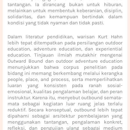
tantangan. Ia dirancang bukan untuk hiburan,
melainkan untuk membentuk keberanian, disiplin,
solidaritas, dan kemampuan bertindak dalam
kondisi yang tidak nyaman dan tidak pasti.
Dalam literatur pendidikan, warisan Kurt Hahn
lebih tepat ditempatkan pada persilangan outdoor
education, adventure education, dan experiential
education. Tinjauan ilmiah mutakhir mengenai
Outward Bound dan outdoor adventure education
menunjukkan bahwa corpus penelitian pada
bidang ini memang berkembang melalui kerangka
people, place, and process, serta memperlihatkan
luaran yang konsisten pada ranah sosial-
emosional, kualitas pengalaman belajar, dan peran
instruktur. Karena itu, menyebut outbound semata-
mata sebagai kegiatan luar ruang jelas terlalu
reduktif. Secara konseptual, outbound lebih tepat
dipahami sebagai arsitektur pembelajaran yang
menggunakan tantangan, pengalaman konkret,
refleksi, dan pengujian ulang sebagai medium