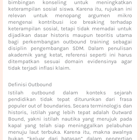
bimbingan konseling untuk meningkatkan
keterampilan sosial siswa. Karena itu, rujukan ini
relevan untuk menopang argumen mikro
mengenai kontribusi ice breaking terhadap
keterampilan sosial, tetapi tidak memadai untuk
dijadikan dasar historis maupun teoritis utama
bagi perkembangan outbound training sebagai
disiplin pengembangan SDM. Dalam penulisan
akademik yang ketat, referensi seperti ini harus
ditempatkan sesuai domain evidensinya agar
tidak terjadi inflasi klaim.
Definisi Outbound
Istilah outbound dalam konteks sejarah
pendidikan tidak tepat diturunkan dari frasa
populer out of boundaries. Secara terminologis dan
historis, istilah yang lebih tepat adalah Outward
Bound, yakni istilah nautika yang merujuk pada
kapal yang telah siap meninggalkan pelabuhan
menuju laut terbuka. Karena itu, makna awalnya
bukan “keluar dari batasan” dalam pengertian