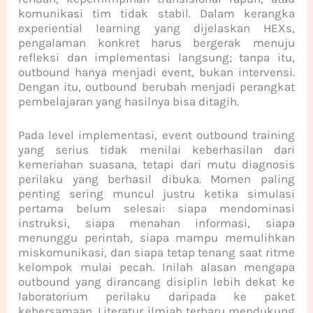
komunikasi tim tidak stabil. Dalam kerangka
experiential learning yang dijelaskan HEXs,
pengalaman konkret harus bergerak menuju
refleksi dan implementasi langsung; tanpa itu,
outbound hanya menjadi event, bukan intervensi.
Dengan itu, outbound berubah menjadi perangkat
pembelajaran yang hasilnya bisa ditagih.
Pada level implementasi, event outbound training
yang serius tidak menilai keberhasilan dari
kemeriahan suasana, tetapi dari mutu diagnosis
perilaku yang berhasil dibuka. Momen paling
penting sering muncul justru ketika simulasi
pertama belum selesai: siapa mendominasi
instruksi, siapa menahan informasi, siapa
menunggu perintah, siapa mampu memulihkan
miskomunikasi, dan siapa tetap tenang saat ritme
kelompok mulai pecah. Inilah alasan mengapa
outbound yang dirancang disiplin lebih dekat ke
laboratorium perilaku daripada ke paket
kebersamaan. Literatur ilmiah terbaru mendukung