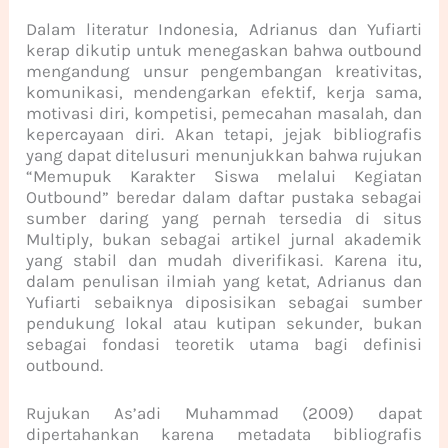
Dalam literatur Indonesia, Adrianus dan Yufiarti
kerap dikutip untuk menegaskan bahwa outbound
mengandung unsur pengembangan kreativitas,
komunikasi, mendengarkan efektif, kerja sama,
motivasi diri, kompetisi, pemecahan masalah, dan
kepercayaan diri. Akan tetapi, jejak bibliografis
yang dapat ditelusuri menunjukkan bahwa rujukan
“Memupuk Karakter Siswa melalui Kegiatan
Outbound” beredar dalam daftar pustaka sebagai
sumber daring yang pernah tersedia di situs
Multiply, bukan sebagai artikel jurnal akademik
yang stabil dan mudah diverifikasi. Karena itu,
dalam penulisan ilmiah yang ketat, Adrianus dan
Yufiarti sebaiknya diposisikan sebagai sumber
pendukung lokal atau kutipan sekunder, bukan
sebagai fondasi teoretik utama bagi definisi
outbound.
Rujukan As’adi Muhammad (2009) dapat
dipertahankan karena metadata bibliografis