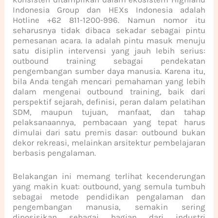
Indonesia Group dan HEXs Indonesia adalah
Hotline +62 811-1200-996. Namun nomor itu
seharusnya tidak dibaca sekadar sebagai pintu
pemesanan acara. Ia adalah pintu masuk menuju
satu disiplin intervensi yang jauh lebih serius:
outbound training sebagai pendekatan
pengembangan sumber daya manusia. Karena itu,
bila Anda tengah mencari pemahaman yang lebih
dalam mengenai outbound training, baik dari
perspektif sejarah, definisi, peran dalam pelatihan
SDM, maupun tujuan, manfaat, dan tahap
pelaksanaannya, pembacaan yang tepat harus
dimulai dari satu premis dasar: outbound bukan
dekor rekreasi, melainkan arsitektur pembelajaran
berbasis pengalaman.
Belakangan ini memang terlihat kecenderungan
yang makin kuat: outbound, yang semula tumbuh
sebagai metode pendidikan pengalaman dan
pengembangan manusia, semakin sering
diposisikan sebagai bagian dari industri