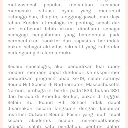
motivasional populer, melainkan kesiapan
memasuki situasi nyata yang menuntut
ketangguhan, disiplin, tanggung jawab, dan daya
tahan. Koreksi etimologis ini penting, sebab dari
sini outbound lebih akurat dipahami sebagai
pedagogi pengalaman yang berorientasi pada
pembentukan karakter dan kapasitas bertindak,
bukan sebagai aktivitas rekreatif yang kebetulan
berlangsung di alam terbuka.
Secara genealogis, akar pendidikan luar ruang
modern memang dapat ditelusuri ke eksperimen
pendidikan progresif abad ke-19, salah satunya
Round Hill School di Northampton, Massachusetts.
Namun, lembaga ini berdiri pada 1823, bukan 1821,
dan berada di Amerika Serikat, bukan di Inggris.
Selain itu, Round Hill School tidak dapat
disamakan secara langsung dengan kelahiran
institusi Outward Bound. Posisi yang lebih tepat
secara akademik adalah menempatkannya
sebagai salah satu pendahulu penting dalam