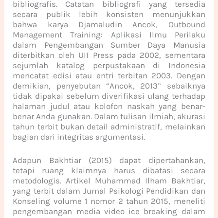
bibliografis. Catatan bibliografi yang tersedia
secara publik lebih konsisten menunjukkan
bahwa karya Djamaludin Ancok, Outbound
Management Training: Aplikasi Ilmu Perilaku
dalam Pengembangan Sumber Daya Manusia
diterbitkan oleh UII Press pada 2002, sementara
sejumlah katalog perpustakaan di Indonesia
mencatat edisi atau entri terbitan 2003. Dengan
demikian, penyebutan “Ancok, 2013” sebaiknya
tidak dipakai sebelum diverifikasi ulang terhadap
halaman judul atau kolofon naskah yang benar-
benar Anda gunakan. Dalam tulisan ilmiah, akurasi
tahun terbit bukan detail administratif, melainkan
bagian dari integritas argumentasi.
Adapun Bakhtiar (2015) dapat dipertahankan,
tetapi ruang klaimnya harus dibatasi secara
metodologis. Artikel Muhammad Ilham Bakhtiar,
yang terbit dalam Jurnal Psikologi Pendidikan dan
Konseling volume 1 nomor 2 tahun 2015, meneliti
pengembangan media video ice breaking dalam