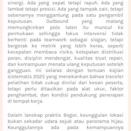
sinergi. Ada yang cepat tetapi rapuh. Ada yang
lambat tetapi presisi. Ada yang tampak cair, tetapi
sebenarnya menggantung pada satu pengambil
keputusan. Outbound yang matang
memungkinkan pola laten itu muncul ke
permukaan sehingga fokus intervensi tidak
berhenti pada teamwork sebagai slogan, tetapi
bergerak ke metrik yang lebih keras, seperti
kecepatan membaca risiko, ketepatan distribusi
peran, disiplin mendengar, kualitas trust repair,
dan kemampuan menata ulang keputusan setelah
gangguan. Ini selaras dengan temuan kajian
sistematis 2025 yang menekankan bahwa transfer
pelatihan tidak cukup dinilai dari kesan peserta,
tetapi perlu ditautkan pada alat ukur, faktor
penghambat, dan kondisi pendukung penerapan
di tempat kerja.
Dalam lanskap praktis Bogor, keunggulan lokasi
bukan sekadar udara sejuk atau panorama hijau.
Keunggulannya ada pada kemampuannya