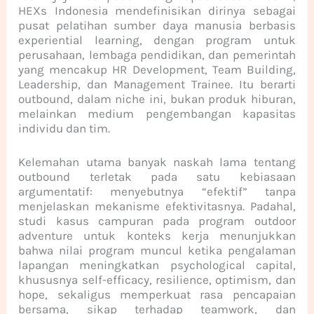
HEXs Indonesia mendefinisikan dirinya sebagai
pusat pelatihan sumber daya manusia berbasis
experiential learning, dengan program untuk
perusahaan, lembaga pendidikan, dan pemerintah
yang mencakup HR Development, Team Building,
Leadership, dan Management Trainee. Itu berarti
outbound, dalam niche ini, bukan produk hiburan,
melainkan medium pengembangan kapasitas
individu dan tim.
Kelemahan utama banyak naskah lama tentang
outbound terletak pada satu kebiasaan
argumentatif: menyebutnya “efektif” tanpa
menjelaskan mekanisme efektivitasnya. Padahal,
studi kasus campuran pada program outdoor
adventure untuk konteks kerja menunjukkan
bahwa nilai program muncul ketika pengalaman
lapangan meningkatkan psychological capital,
khususnya self-efficacy, resilience, optimism, dan
hope, sekaligus memperkuat rasa pencapaian
bersama, sikap terhadap teamwork, dan