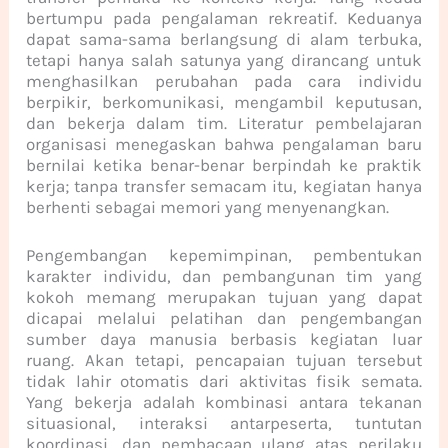
bertumpu pada pengalaman rekreatif. Keduanya
dapat sama-sama berlangsung di alam terbuka,
tetapi hanya salah satunya yang dirancang untuk
menghasilkan perubahan pada cara individu
berpikir, berkomunikasi, mengambil keputusan,
dan bekerja dalam tim. Literatur pembelajaran
organisasi menegaskan bahwa pengalaman baru
bernilai ketika benar-benar berpindah ke praktik
kerja; tanpa transfer semacam itu, kegiatan hanya
berhenti sebagai memori yang menyenangkan.
Pengembangan kepemimpinan, pembentukan
karakter individu, dan pembangunan tim yang
kokoh memang merupakan tujuan yang dapat
dicapai melalui pelatihan dan pengembangan
sumber daya manusia berbasis kegiatan luar
ruang. Akan tetapi, pencapaian tujuan tersebut
tidak lahir otomatis dari aktivitas fisik semata.
Yang bekerja adalah kombinasi antara tekanan
situasional, interaksi antarpeserta, tuntutan
koordinasi, dan pembacaan ulang atas perilaku