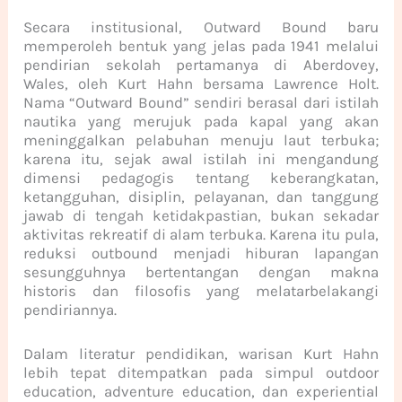
Secara institusional, Outward Bound baru
memperoleh bentuk yang jelas pada 1941 melalui
pendirian sekolah pertamanya di Aberdovey,
Wales, oleh Kurt Hahn bersama Lawrence Holt.
Nama “Outward Bound” sendiri berasal dari istilah
nautika yang merujuk pada kapal yang akan
meninggalkan pelabuhan menuju laut terbuka;
karena itu, sejak awal istilah ini mengandung
dimensi pedagogis tentang keberangkatan,
ketangguhan, disiplin, pelayanan, dan tanggung
jawab di tengah ketidakpastian, bukan sekadar
aktivitas rekreatif di alam terbuka. Karena itu pula,
reduksi outbound menjadi hiburan lapangan
sesungguhnya bertentangan dengan makna
historis dan filosofis yang melatarbelakangi
pendiriannya.
Dalam literatur pendidikan, warisan Kurt Hahn
lebih tepat ditempatkan pada simpul outdoor
education, adventure education, dan experiential