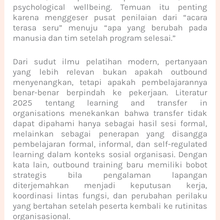
psychological wellbeing. Temuan itu penting
karena menggeser pusat penilaian dari “acara
terasa seru” menuju “apa yang berubah pada
manusia dan tim setelah program selesai.”
Dari sudut ilmu pelatihan modern, pertanyaan
yang lebih relevan bukan apakah outbound
menyenangkan, tetapi apakah pembelajarannya
benar-benar berpindah ke pekerjaan. Literatur
2025 tentang learning and transfer in
organisations menekankan bahwa transfer tidak
dapat dipahami hanya sebagai hasil sesi formal,
melainkan sebagai penerapan yang disangga
pembelajaran formal, informal, dan self-regulated
learning dalam konteks sosial organisasi. Dengan
kata lain, outbound training baru memiliki bobot
strategis bila pengalaman lapangan
diterjemahkan menjadi keputusan kerja,
koordinasi lintas fungsi, dan perubahan perilaku
yang bertahan setelah peserta kembali ke rutinitas
organisasional.