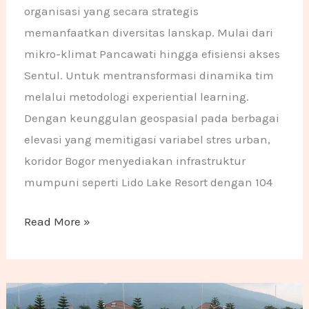
organisasi yang secara strategis
memanfaatkan diversitas lanskap. Mulai dari
mikro-klimat Pancawati hingga efisiensi akses
Sentul. Untuk mentransformasi dinamika tim
melalui metodologi experiential learning.
Dengan keunggulan geospasial pada berbagai
elevasi yang memitigasi variabel stres urban,
koridor Bogor menyediakan infrastruktur
mumpuni seperti Lido Lake Resort dengan 104
Read More »
31 Tempat Gathering di Bogor: Audit Fasilitas