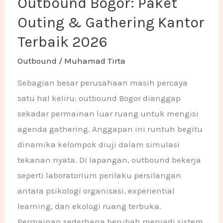
Outbound Bogor: Paket
Outing & Gathering Kantor
Terbaik 2026
Outbound
/
Muhamad Tirta
Sebagian besar perusahaan masih percaya
satu hal keliru: outbound Bogor dianggap
sekadar permainan luar ruang untuk mengisi
agenda gathering. Anggapan ini runtuh begitu
dinamika kelompok diuji dalam simulasi
tekanan nyata. Di lapangan, outbound bekerja
seperti laboratorium perilaku persilangan
antara psikologi organisasi, experiential
learning, dan ekologi ruang terbuka.
Permainan sederhana berubah menjadi sistem