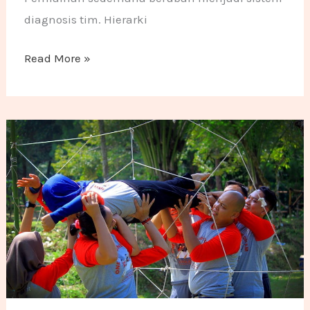
diagnosis tim. Hierarki
Read More »
Outbound Bogor: 15 Lokasi & Paket Outing Kantor Te