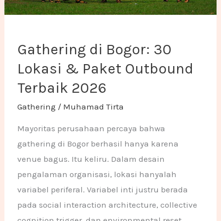
Gathering di Bogor: 30
Lokasi & Paket Outbound
Terbaik 2026
Gathering
/
Muhamad Tirta
Mayoritas perusahaan percaya bahwa
gathering di Bogor berhasil hanya karena
venue bagus. Itu keliru. Dalam desain
pengalaman organisasi, lokasi hanyalah
variabel periferal. Variabel inti justru berada
pada social interaction architecture, collective
cognition trigger, dan environmental reset