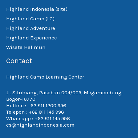
Highland Indonesia (site)
Highland Camp (LC)
Highland Adventure
Highland Experience
Wisata Halimun
Contact
Highland Camp Learning Center
Jl. Situhiang, Paseban 004/005, Megamendung,
Bogor-16770
Hotline : +62 811 1200 996
Telepon : +62 811 145 996
Whatsapp : +62 811 145 996
cs@highlandindonesia.com