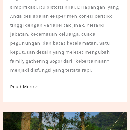
simplifikasi. Itu distorsi nilai. Di lapangan, yang
Anda beli adalah eksperimen kohesi berisiko
tinggi dengan variabel tak jinak: hierarki
jabatan, kecemasan keluarga, cuaca
pegunungan, dan batas keselamatan. Satu
keputusan desain yang meleset mengubah
family gathering Bogor dari “kebersamaan”
menjadi disfungsi yang tertata rapi:
Read More »
Apa Itu Outbound Training? Metode Pengembangan