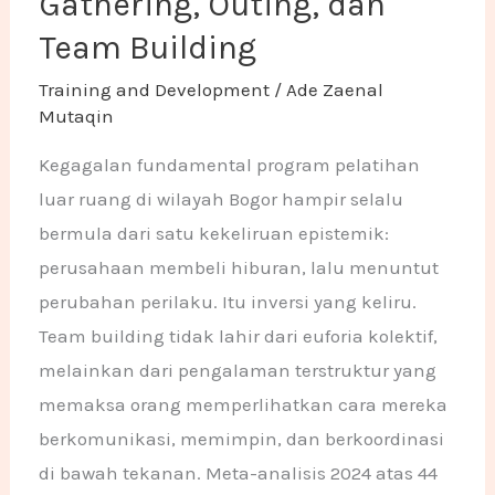
Gathering, Outing, dan
Team Building
Training and Development
/
Ade Zaenal
Mutaqin
Kegagalan fundamental program pelatihan
luar ruang di wilayah Bogor hampir selalu
bermula dari satu kekeliruan epistemik:
perusahaan membeli hiburan, lalu menuntut
perubahan perilaku. Itu inversi yang keliru.
Team building tidak lahir dari euforia kolektif,
melainkan dari pengalaman terstruktur yang
memaksa orang memperlihatkan cara mereka
berkomunikasi, memimpin, dan berkoordinasi
di bawah tekanan. Meta-analisis 2024 atas 44