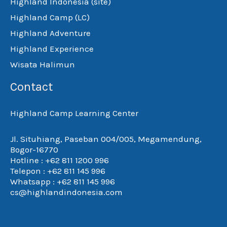
Highland Indonesia (site)
Highland Camp (LC)
Highland Adventure
Highland Experience
Wisata Halimun
Contact
Highland Camp Learning Center
Jl. Situhiang, Paseban 004/005, Megamendung,
Bogor-16770
Hotline : +62 811 1200 996
Telepon : +62 811 145 996
Whatsapp : +62 811 145 996
cs@highlandindonesia.com