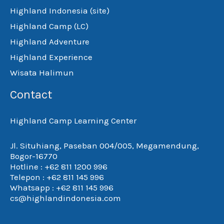
Highland Indonesia (site)
Highland Camp (LC)
Highland Adventure
Highland Experience
Wisata Halimun
Contact
Highland Camp Learning Center
Jl. Situhiang, Paseban 004/005, Megamendung,
Bogor-16770
Hotline : +62 811 1200 996
Telepon : +62 811 145 996
Whatsapp : +62 811 145 996
cs@highlandindonesia.com