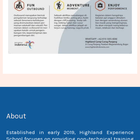
About
Established in early 2019, Highland Experience
School focuses on providing non-technical training