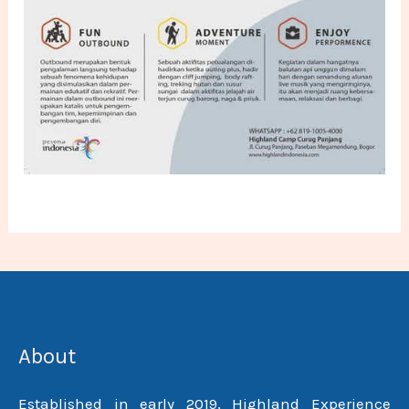
About
Established in early 2019, Highland Experience