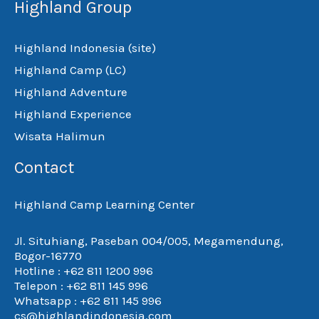
Highland Group
Highland Indonesia (site)
Highland Camp (LC)
Highland Adventure
Highland Experience
Wisata Halimun
Contact
Highland Camp Learning Center
Jl. Situhiang, Paseban 004/005, Megamendung,
Bogor-16770
Hotline : +62 811 1200 996
Telepon : +62 811 145 996
Whatsapp : +62 811 145 996
cs@highlandindonesia.com