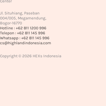
Center
Jl. Situhiang, Paseban
004/005, Megamendung,
Bogor-16770
Hotline : +62 811 1200 996
Telepon : +62 811 145 996
Whatsapp : +62 811 145 996
cs@highlandindonesia.com
Copyright © 2026 HEXs Indonesia