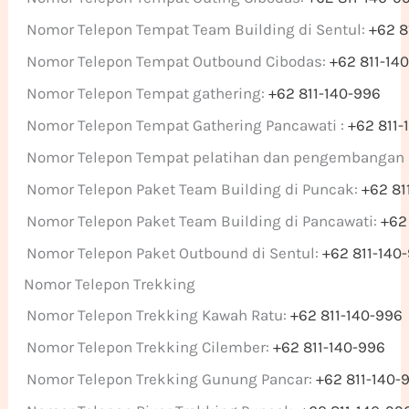
Nomor Telepon Tempat Team Building di Sentul:
+62 8
Nomor Telepon Tempat Outbound Cibodas:
+62 811-14
Nomor Telepon Tempat gathering:
+62 811-140-996
Nomor Telepon Tempat Gathering Pancawati :
+62 811-
Nomor Telepon Tempat pelatihan dan pengembangan
Nomor Telepon Paket Team Building di Puncak:
+62 81
Nomor Telepon Paket Team Building di Pancawati:
+62
Nomor Telepon Paket Outbound di Sentul:
+62 811-140
Nomor Telepon Trekking
Nomor Telepon Trekking Kawah Ratu:
+62 811-140-996
Nomor Telepon Trekking Cilember:
+62 811-140-996
Nomor Telepon Trekking Gunung Pancar:
+62 811-140-