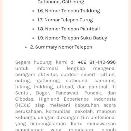
Outbound, Gathering
1.6.
Nomor Telepon Trekking
1.7.
Nomor Telepon Curug
1.8.
Nomor Telepon Paintball
1.9.
Nomor Telepon Suku Baduy
2.
Summary Nomor Telepon
Segera hubungi kami di
+62 811-140-996
untuk informasi lengkap mengenai
beragam aktivitas outdoor seperti rafting,
outing, gathering, outbound, camping,
hiking, trekking, offroad, dan paintball di
Sentul, Bogor, Pancawati, Puncak, dan
Cibodas. Highland Experience Indonesia
(HEXs) siap melayani kebutuhan acara
perusahaan, komunitas, sekolah, maupun
keluarga, dengan dukungan tim profesional
yang berpengalaman. Kami menawarkan
pengalaman yang mendalam, penuh