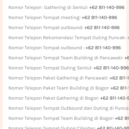
Nomor Telepon Gathering di Sentul:
+62 811-140-996
Nomor Telepon Tempat meeting:
+62 811-140-996
Nomor Telepon Tempat outbound:
+62 811-140-996
Nomor Telepon Rekomendasi Tempat Outing Puncak: 
Nomor Telepon Tempat outbound :
+62 811-140-996
Nomor Telepon Tempat Team Building di Pancawati:
+
Nomor Telepon Tempat Outing Sentul:
+62 811-140-99
Nomor Telepon Paket Gathering di Pancawati:
+62 811-
Nomor Telepon Paket Team Building di Bogor:
+62 811
Nomor Telepon Paket Gathering di Bogor:
+62 811-140-
Nomor Telepon Tempat Outbound dan Outing di Punca
Nomor Telepon Tempat Team Building di Bogor:
+62 8
Nomor Telepon Tempat Outing Cibodas:
+62 811-140-9