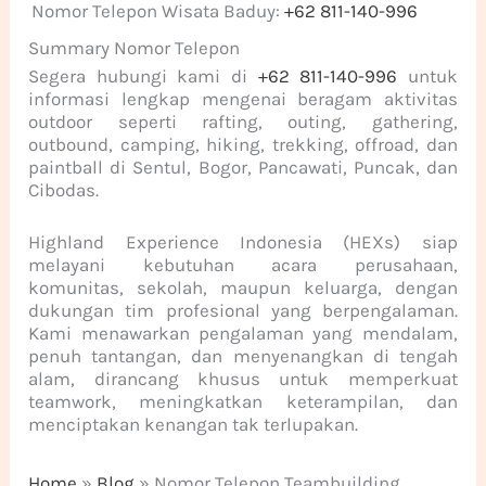
Nomor Telepon Wisata Baduy:
+62 811-140-996
Summary Nomor Telepon
Segera hubungi kami di
+62 811-140-996
untuk
informasi lengkap mengenai beragam aktivitas
outdoor seperti rafting, outing, gathering,
outbound, camping, hiking, trekking, offroad, dan
paintball di Sentul, Bogor, Pancawati, Puncak, dan
Cibodas.
Highland Experience Indonesia (HEXs) siap
melayani kebutuhan acara perusahaan,
komunitas, sekolah, maupun keluarga, dengan
dukungan tim profesional yang berpengalaman.
Kami menawarkan pengalaman yang mendalam,
penuh tantangan, dan menyenangkan di tengah
alam, dirancang khusus untuk memperkuat
teamwork, meningkatkan keterampilan, dan
menciptakan kenangan tak terlupakan.
Home
»
Blog
»
Nomor Telepon Teambuilding