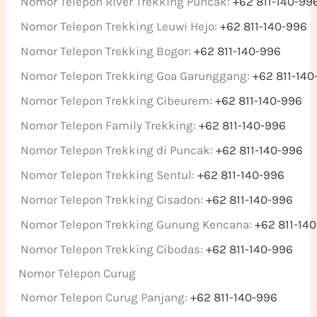
Nomor Telepon River Trekking Puncak:
+62 811-140-99
Nomor Telepon Trekking Leuwi Hejo:
+62 811-140-996
Nomor Telepon Trekking Bogor:
+62 811-140-996
Nomor Telepon Trekking Goa Garunggang:
+62 811-140
Nomor Telepon Trekking Cibeurem:
+62 811-140-996
Nomor Telepon Family Trekking:
+62 811-140-996
Nomor Telepon Trekking di Puncak:
+62 811-140-996
Nomor Telepon Trekking Sentul:
+62 811-140-996
Nomor Telepon Trekking Cisadon:
+62 811-140-996
Nomor Telepon Trekking Gunung Kencana:
+62 811-14
Nomor Telepon Trekking Cibodas:
+62 811-140-996
Nomor Telepon Curug
Nomor Telepon Curug Panjang:
+62 811-140-996