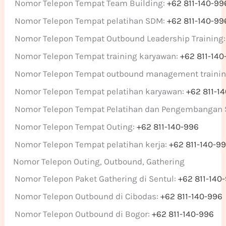
Nomor Telepon Tempat Team Building:
+62 811-140-99
Nomor Telepon Tempat pelatihan SDM:
+62 811-140-99
Nomor Telepon Tempat Outbound Leadership Training
Nomor Telepon Tempat training karyawan:
+62 811-140
Nomor Telepon Tempat outbound management traini
Nomor Telepon Tempat pelatihan karyawan:
+62 811-1
Nomor Telepon Tempat Pelatihan dan Pengembangan
Nomor Telepon Tempat Outing:
+62 811-140-996
Nomor Telepon Tempat pelatihan kerja:
+62 811-140-9
Nomor Telepon Outing, Outbound, Gathering
Nomor Telepon Paket Gathering di Sentul:
+62 811-140
Nomor Telepon Outbound di Cibodas:
+62 811-140-996
Nomor Telepon Outbound di Bogor:
+62 811-140-996