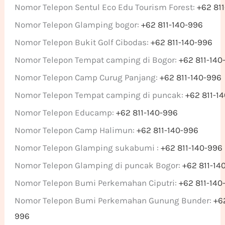
Nomor Telepon Sentul Eco Edu Tourism Forest:
+62 81
Nomor Telepon Glamping bogor:
+62 811-140-996
Nomor Telepon Bukit Golf Cibodas:
+62 811-140-996
Nomor Telepon Tempat camping di Bogor:
+62 811-140
Nomor Telepon Camp Curug Panjang:
+62 811-140-996
Nomor Telepon Tempat camping di puncak:
+62 811-1
Nomor Telepon Educamp:
+62 811-140-996
Nomor Telepon Camp Halimun:
+62 811-140-996
Nomor Telepon Glamping sukabumi :
+62 811-140-996
Nomor Telepon Glamping di puncak Bogor:
+62 811-14
Nomor Telepon Bumi Perkemahan Ciputri:
+62 811-140
Nomor Telepon Bumi Perkemahan Gunung Bunder:
+62
996