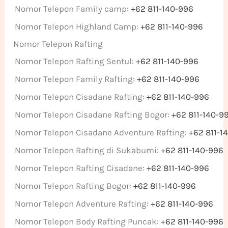
Nomor Telepon Family camp:
+62 811-140-996
Nomor Telepon Highland Camp:
+62 811-140-996
Nomor Telepon Rafting
Nomor Telepon Rafting Sentul:
+62 811-140-996
Nomor Telepon Family Rafting:
+62 811-140-996
Nomor Telepon Cisadane Rafting:
+62 811-140-996
Nomor Telepon Cisadane Rafting Bogor:
+62 811-140-9
Nomor Telepon Cisadane Adventure Rafting:
+62 811-1
Nomor Telepon Rafting di Sukabumi:
+62 811-140-996
Nomor Telepon Rafting Cisadane:
+62 811-140-996
Nomor Telepon Rafting Bogor:
+62 811-140-996
Nomor Telepon Adventure Rafting:
+62 811-140-996
Nomor Telepon Body Rafting Puncak:
+62 811-140-996