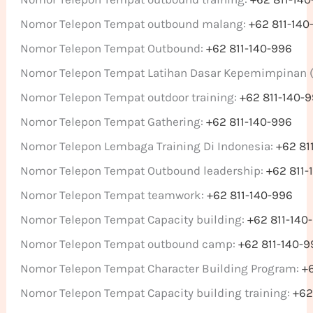
Nomor Telepon Tempat outbound malang:
+62 811-140
Nomor Telepon Tempat Outbound:
+62 811-140-996
Nomor Telepon Tempat Latihan Dasar Kepemimpinan 
Nomor Telepon Tempat outdoor training:
+62 811-140-
Nomor Telepon Tempat Gathering:
+62 811-140-996
Nomor Telepon Lembaga Training Di Indonesia:
+62 81
Nomor Telepon Tempat Outbound leadership:
+62 811-
Nomor Telepon Tempat teamwork:
+62 811-140-996
Nomor Telepon Tempat Capacity building:
+62 811-140
Nomor Telepon Tempat outbound camp:
+62 811-140-9
Nomor Telepon Tempat Character Building Program:
+
Nomor Telepon Tempat Capacity building training:
+62