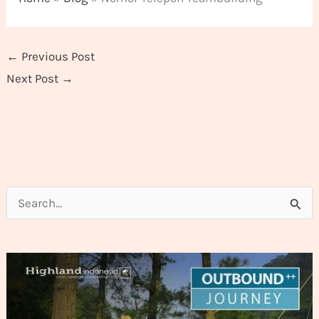
←
Previous Post
Next Post
→
Search for: