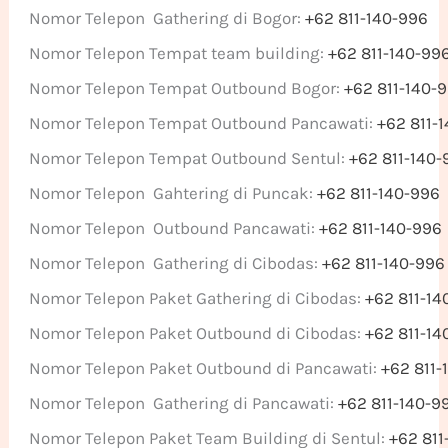
Nomor Telepon Gathering di Bogor:
+62 811-140-996
Nomor Telepon Tempat team building:
+62 811-140-99
Nomor Telepon Tempat Outbound Bogor:
+62 811-140-
Nomor Telepon Tempat Outbound Pancawati:
+62 811-
Nomor Telepon Tempat Outbound Sentul:
+62 811-140-
Nomor Telepon Gahtering di Puncak:
+62 811-140-996
Nomor Telepon Outbound Pancawati:
+62 811-140-996
Nomor Telepon Gathering di Cibodas:
+62 811-140-996
Nomor Telepon Paket Gathering di Cibodas:
+62 811-14
Nomor Telepon Paket Outbound di Cibodas:
+62 811-14
Nomor Telepon Paket Outbound di Pancawati:
+62 811-
Nomor Telepon Gathering di Pancawati:
+62 811-140-9
Nomor Telepon Paket Team Building di Sentul:
+62 811